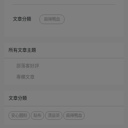
文章分類
麻辣鴨血
所有文章主題
部落客好評
專欄文章
文章分類
安心麵粉
貼布
清益茶
麻辣鴨血