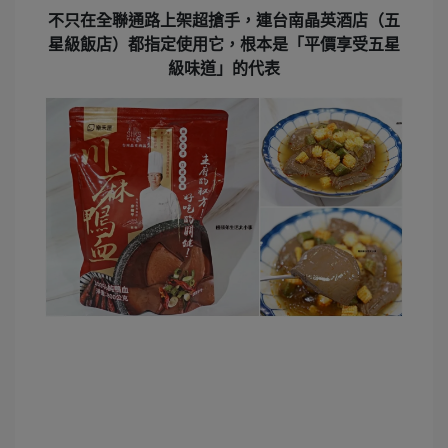
不只在全聯通路上架超搶手，連
台南晶英酒店（五
星級飯店）都指定使用
它，根本是「平價享受五星
級味道」的代表