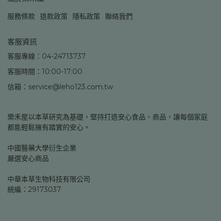
服務條款
退款政策
隱私政策
聯絡我們
客服資訊
客服專線：04-24713737
客服時間：10:00-17:00
信箱：service@leho123.com.tw
樂禾屋以本草研究為基礎，堅持打造安心食品、商品，讓每個家庭
都能輕鬆擁有踏實的安心。
中國醫藥大學衍生企業
嚴選安心商品
中華本草生物科技有限公司
統編：29173037