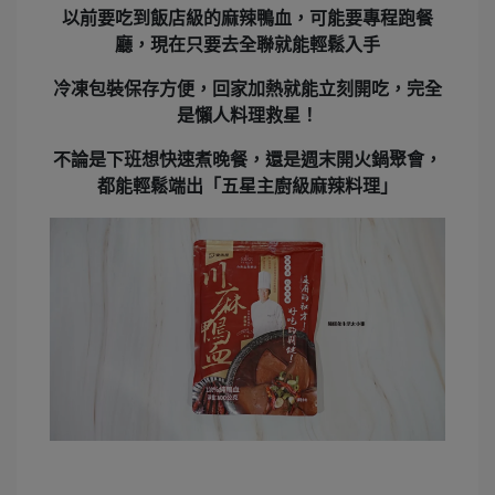
以前要吃到飯店級的麻辣鴨血，可能要專程跑餐
廳，現在只要去
全聯
就能輕鬆入手
冷凍包裝保存方便，回家加熱就能立刻開吃，完全
是
懶人料理救星
！
不論是下班想快速煮晚餐，還是週末開火鍋聚會，
都能輕鬆端出「五星主廚級麻辣料理」