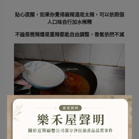
貼心提醒，如果你覺得
麻辣湯底太辣
，可以依照個
人口味
自行加水稀釋
不論是微辣還是重辣都能自由調整，香氣依然不減
還能加入自己喜歡的配料一起煮，整鍋煮起來香氣
爆棚、真的會一口接一口停不下來