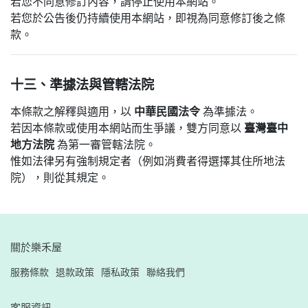
若您不同意修訂內容，請停止使用本網站。
若您於公告後仍持續使用本網站，即視為同意修訂後之條
款。
十三、準據法與管轄法院
本條款之解釋與適用，以
中華民國法令
為準據法。
若因本條款或使用本網站而生爭議，雙方同意以
臺灣臺中
地方法院
為第一審管轄法院。
惟如法律另有強制規定者（例如消費者得選擇其住所地法
院），則從其規定。
關於樂禾屋
服務條款
退款政策
隱私政策
聯絡我們
客服資訊