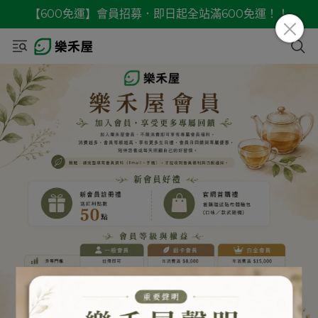
【600免運】會員招募．即日起全站滿600免運！！