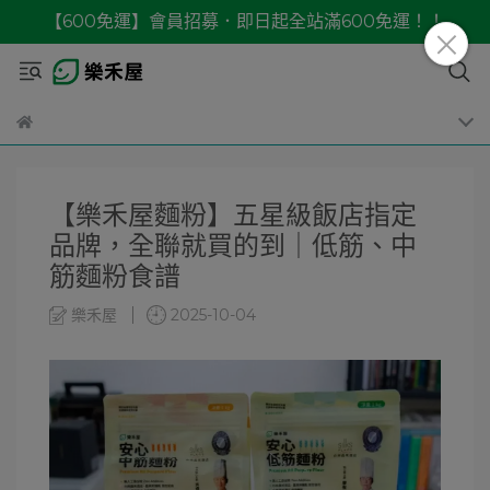
【600免運】會員招募．即日起全站滿600免運！！
【樂禾屋麵粉】五星級飯店指定
品牌，全聯就買的到｜低筋、中
筋麵粉食譜
樂禾屋
2025-10-04