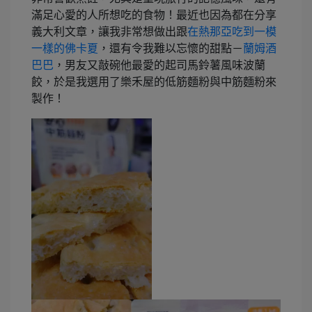
滿足心愛的人所想吃的食物！最近也因為都在分享
義大利文章，讓我非常想做出跟
在熱那亞吃到一模
一樣的佛卡夏
，還有令我難以忘懷的甜點－
蘭姆酒
巴巴
，男友又敲碗他最愛的起司馬鈴薯風味波蘭
餃，於是我選用了樂禾屋的低筋麵粉與中筋麵粉來
製作！