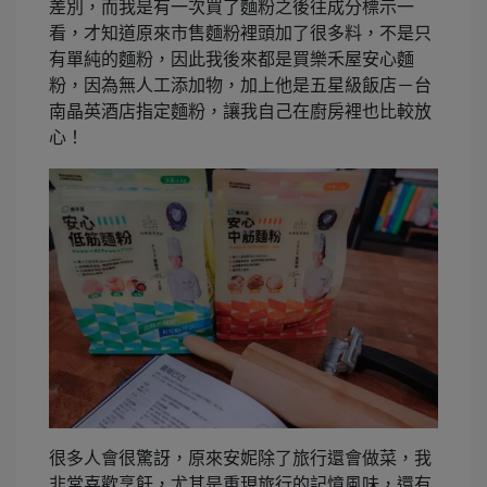
差別，而我是有一次買了麵粉之後往成分標示一
看，才知道原來市售麵粉裡頭加了很多料，不是只
有單純的麵粉，因此我後來都是買樂禾屋安心麵
粉，因為無人工添加物，加上他是五星級飯店－台
南晶英酒店指定麵粉，讓我自己在廚房裡也比較放
心！
很多人會很驚訝，原來安妮除了旅行還會做菜，我
非常喜歡烹飪，尤其是重現旅行的記憶風味，還有