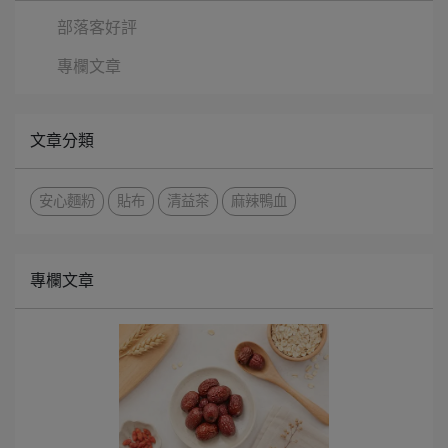
部落客好評
專欄文章
文章分類
安心麵粉
貼布
清益茶
麻辣鴨血
專欄文章