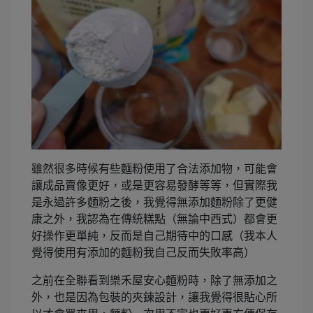
雖然很多時候有些麵粉使用了合法添加物，可能會
讓成品賣像更好，或是更容易發酵等等，但實際我
是永過許多麵粉之後，我覺得無添加麵粉除了更健
康之外，我認為在傳統糕點（無論中西式）都會更
好操作更單純，反而是自己期待中的口感（我本人
覺得使用有添加的麵粉我自己反而失敗率高）
之前在全聯看到樂禾屋安心麵粉時，除了無添加之
外，也是因為包裝的夾鍊設計，讓我覺得很貼心所