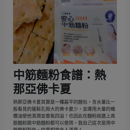
中筋麵粉食譜：熱
那亞佛卡夏
熱那亞佛卡夏其實是一種扁平的麵包，含水量比一
般看見的蓬鬆孔隙大的佛卡夏少，並運用大量的橄
欖油使他濕潤並香氣四溢！也因此在麵粉挑選上高
筋麵粉跟中筋麵粉都可以使用，我自己這次是用中
筋麵粉製作，結果相當令人滿意！