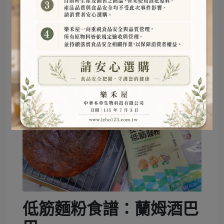
低筋麵粉食譜：蘭姆酒巴